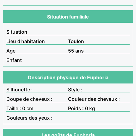
Situation familiale
Situation
Lieu d'habitation
Toulon
Age
55 ans
Enfant
Description physique de Euphoria
Silhouette :
Style :
Coupe de cheveux :
Couleur des cheveux :
Taille : 0 cm
Poids : 0 kg
Couleurs des yeux :
Les goûts de Euphoria