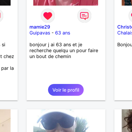
mamie29
Christ
Guipavas
-
63 ans
Chalai
 si
bonjour j ai 63 ans et je
Bonjou
recherche quelqu un pour faire
nt chez
un bout de chemin
 par la
Voir le profil