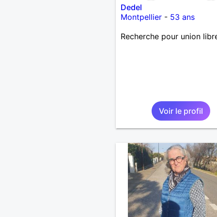
Dedel
Montpellier
-
53 ans
Recherche pour union libr
Voir le profil