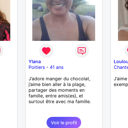
Ylana
Loulo
Poitiers
-
41 ans
Chant
J’adore manger du chocolat,
J’aime
j’aime bien aller à la plage,
exemp
partager des moments en
famille, entre amis(es), et
surtout être avec ma famille.
Voir le profil