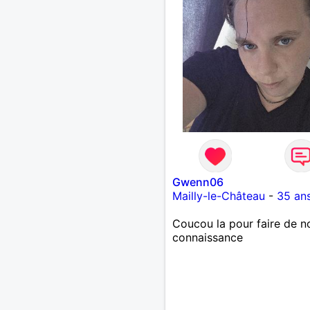
Gwenn06
Mailly-le-Château
-
35 an
Coucou la pour faire de n
connaissance