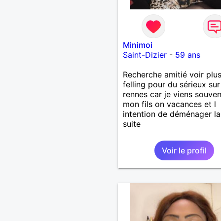
Minimoi
Saint-Dizier
-
59 ans
Recherche amitié voir plus
felling pour du sérieux sur
rennes car je viens souve
mon fils on vacances et l
intention de déménager la
suite
Voir le profil