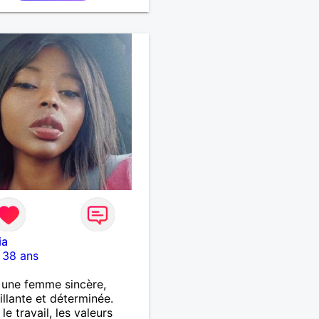
ia
-
38 ans
s une femme sincère,
illante et déterminée.
le travail, les valeurs