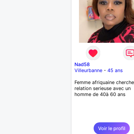
Nad58
Villeurbanne
-
45 ans
Femme afriquaine cherche
relation serieuse avec un
homme de 40à 60 ans
Voir le profil