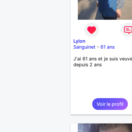
Lylon
Sanguinet
-
61 ans
J'ai 61 ans et je suis veuv
depuis 2 ans
Voir le profil