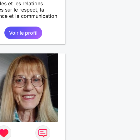
les et les relations
s sur le respect, la
nce et la communication
Voir le profil