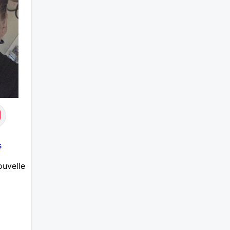
s
ouvelle