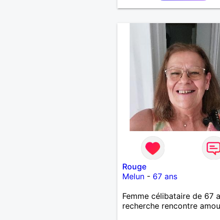
Rouge
Melun
-
67 ans
Femme célibataire de 67 
recherche rencontre amo