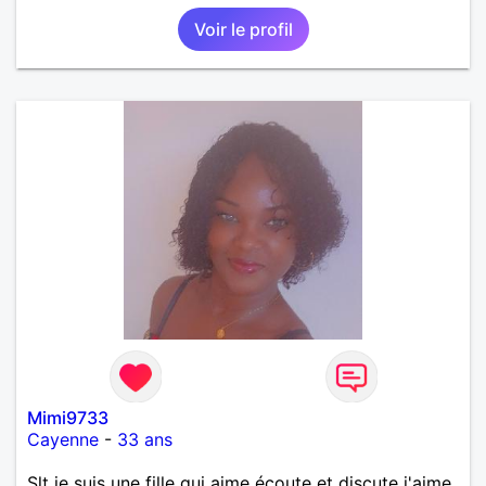
je travaille en CDI et je ne peux pas souvent
Voir le profil
voyager loin. Merci. Bon chance à tout le monde.
Mimi9733
Cayenne
-
33 ans
Slt je suis une fille qui aime écoute et discute j'aime