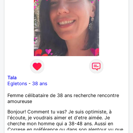
Tala
Egletons
-
38 ans
Femme célibataire de 38 ans recherche rencontre
amoureuse
Bonjour! Comment tu vas? Je suis optimiste, à
l'écoute, je voudrais aimer et d'etre aimée. Je
cherche mon homme qui a 38-48 ans. Aussi en
Correse en préférence ou dans son alentour vu que