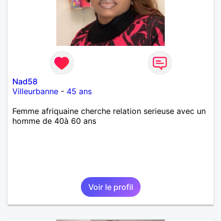
Nad58
Villeurbanne
-
45 ans
Femme afriquaine cherche relation serieuse avec un
homme de 40à 60 ans
Voir le profil