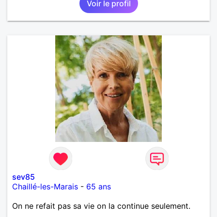
Voir le profil
sev85
Chaillé-les-Marais
-
65 ans
On ne refait pas sa vie on la continue seulement.