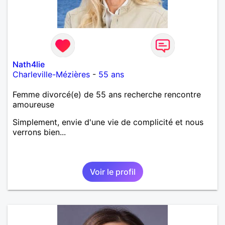
Nath4lie
Charleville-Mézières
-
55 ans
Femme divorcé(e) de 55 ans recherche rencontre
amoureuse
Simplement, envie d'une vie de complicité et nous
verrons bien...
Voir le profil