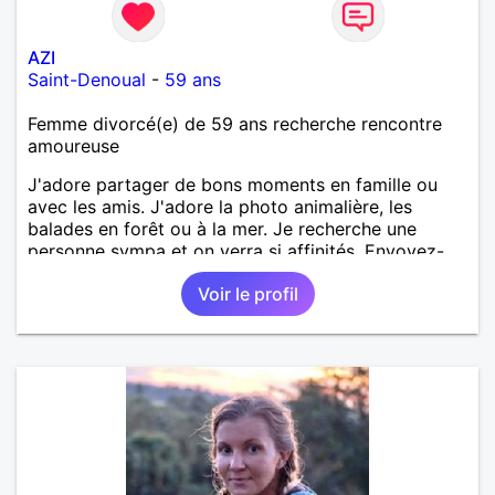
AZI
Saint-Denoual
-
59 ans
Femme divorcé(e) de 59 ans recherche rencontre
amoureuse
J'adore partager de bons moments en famille ou
avec les amis. J'adore la photo animalière, les
balades en forêt ou à la mer. Je recherche une
personne sympa et on verra si affinités. Envoyez-
moi message. A bientôt.
Voir le profil