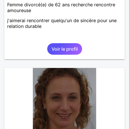
Femme divorcé(e) de 62 ans recherche rencontre
amoureuse
j'aimerai rencontrer quelqu'un de sincère pour une
relation durable
Voir le profil