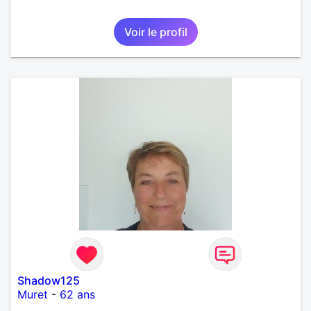
Voir le profil
Shadow125
Muret
-
62 ans