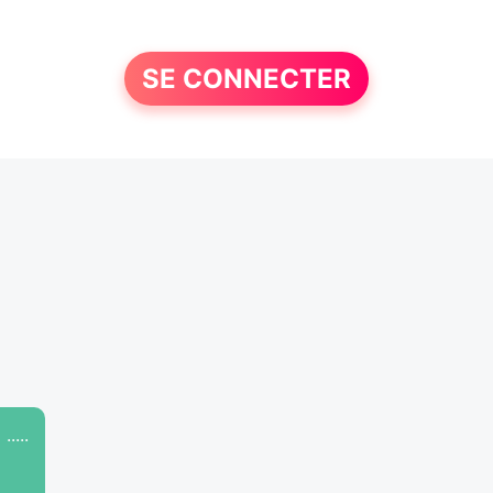
SE CONNECTER
....