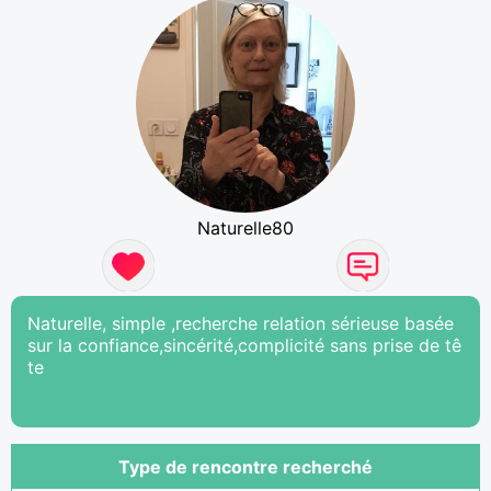
Naturelle80
Naturelle, simple ,recherche relation sérieuse basée
sur la confiance,sincérité,complicité sans prise de tê
te
Type de rencontre recherché