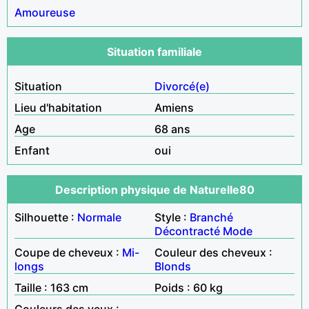
Amoureuse
Situation familiale
Situation
Divorcé(e)
Lieu d'habitation
Amiens
Age
68 ans
Enfant
oui
Description physique de Naturelle80
Silhouette :
Normale
Style :
Branché
Décontracté
Mode
Coupe de cheveux :
Mi-
Couleur des cheveux :
longs
Blonds
Taille : 163 cm
Poids : 60 kg
Couleurs des yeux :