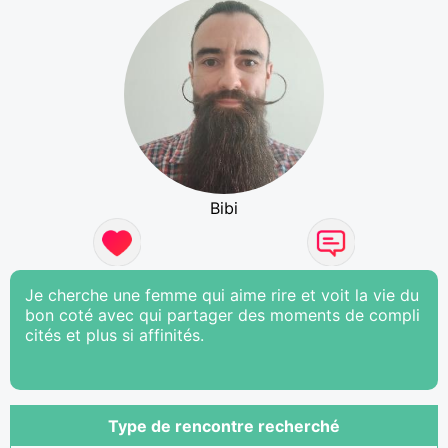
Bibi
Je cherche une femme qui aime rire et voit la vie du
bon coté avec qui partager des moments de compli
cités et plus si affinités.
Type de rencontre recherché