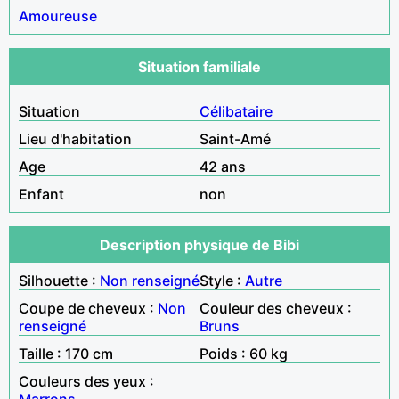
Amoureuse
Situation familiale
Situation
Célibataire
Lieu d'habitation
Saint-Amé
Age
42 ans
Enfant
non
Description physique de Bibi
Silhouette :
Non renseigné
Style :
Autre
Coupe de cheveux :
Non
Couleur des cheveux :
renseigné
Bruns
Taille : 170 cm
Poids : 60 kg
Couleurs des yeux :
Marrons