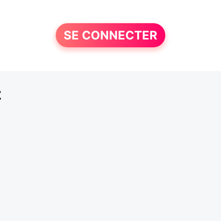
SE CONNECTER
z