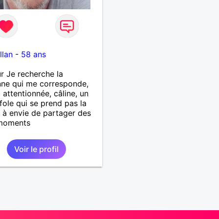
llan
-
58 ans
r Je recherche la
ne qui me corresponde,
 attentionnée, câline, un
fole qui se prend pas la
t à envie de partager des
moments
Voir le profil