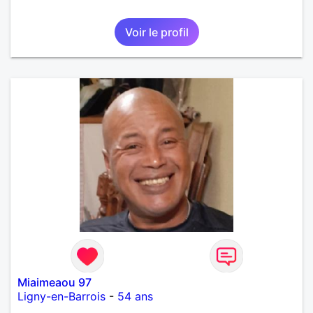
Voir le profil
Miaimeaou 97
Ligny-en-Barrois
-
54 ans