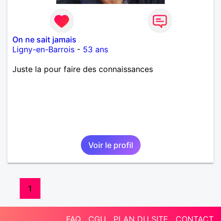
On ne sait jamais
Ligny-en-Barrois
-
53 ans
Juste la pour faire des connaissances
Voir le profil
1
FAQ
CGU
PLAN DU SITE
CONTACT