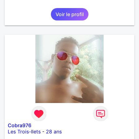
Voir le profil
Cobra976
Les Trois-Ilets
-
28 ans