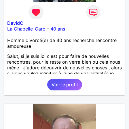
DavidC
La Chapelle-Caro
-
40 ans
Homme divorcé(e) de 40 ans recherche rencontre
amoureuse
Salut, si je suis ici c'est pour faire de nouvelles
rencontres, pour le reste on verra bien ou cela nous
mène . J'adore découvrir de nouvelles choses , alors
si vous voulez m'initier à l'une de vos activités je
suis partant.
Voir le profil