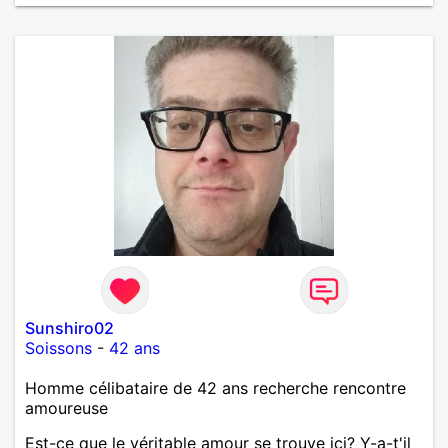
Sunshiro02
Soissons
-
42 ans
Homme célibataire de 42 ans recherche rencontre
amoureuse
Est-ce que le véritable amour se trouve ici? Y-a-t'il