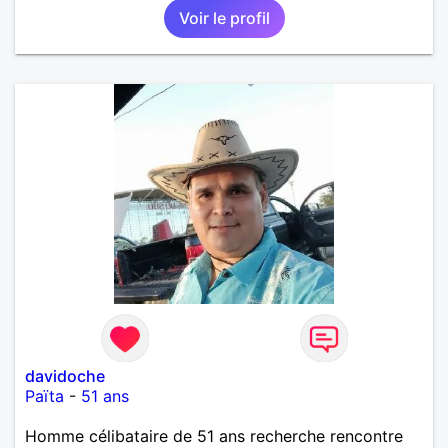
Voir le profil
davidoche
Païta
-
51 ans
Homme célibataire de 51 ans recherche rencontre