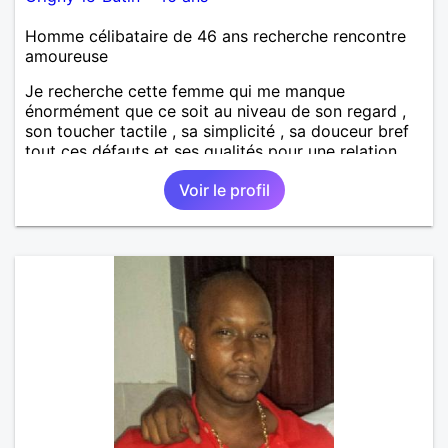
Homme célibataire de 46 ans recherche rencontre
amoureuse
Je recherche cette femme qui me manque
énormément que ce soit au niveau de son regard ,
son toucher tactile , sa simplicité , sa douceur bref
tout ces défauts et ses qualités pour une relation
pérenne
Voir le profil