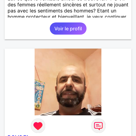
des femmes réellement sincères et surtout ne jouant
pas avec les sentiments des hommes? Etant un
homme protecteur et bienveillant, je veux continuer
d'y croire et pouvoir enfin former la petite famille
Voir le profil
que je désir temps. Faux profil, profiteuse et autres
joyeuseté passer votre chemin, vous ne
m'intéressez pas du tout!