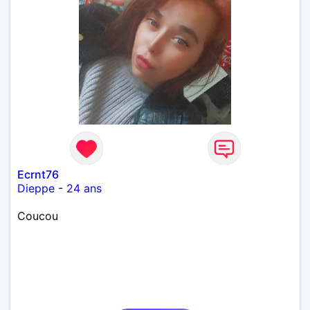
Ecrnt76
Dieppe
-
24 ans
Coucou