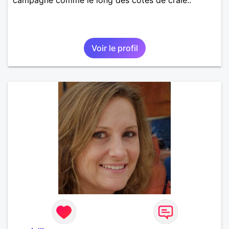
Voir le profil