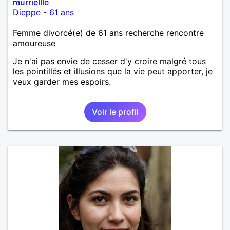
murriellle
Dieppe
-
61 ans
Femme divorcé(e) de 61 ans recherche rencontre
amoureuse
Je n'ai pas envie de cesser d'y croire malgré tous
les pointillés et illusions que la vie peut apporter, je
veux garder mes espoirs.
Voir le profil