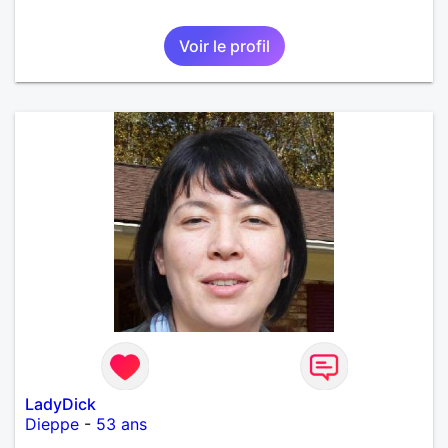
Voir le profil
LadyDick
Dieppe
-
53 ans