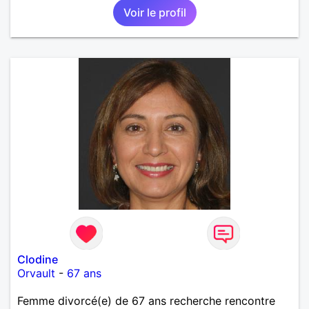
Voir le profil
Clodine
Orvault
-
67 ans
Femme divorcé(e) de 67 ans recherche rencontre