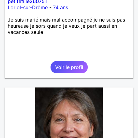
petitefille260751
Loriol-sur-Drôme
-
74 ans
Je suis marié mais mal accompagné je ne suis pas
heureuse je sors quand je veux je part aussi en
vacances seule
Voir le profil