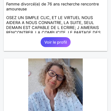
Femme divorcé(e) de 76 ans recherche rencontre
amoureuse
OSEZ UN SIMPLE CLIC, ET LE VIRTUEL NOUS
AIDERA A NOUS CONNAITRE, LA SUITE, SEUL
DEMAIN EST CAPABLE DE L ECRIRE; J AIMERAIS
RENCONTRER, LA COMPLICITE, LE PARTAGE DES
BELLES CHOSES DE LA VIE : BALADES, VOYAGES
Voir le profil
EN FRANCE OU AILLEURS. ETRE A L ECOUTE DE L
AUTRE, ET LA VIE SERA PLUS BELLE
ENCORE.....................