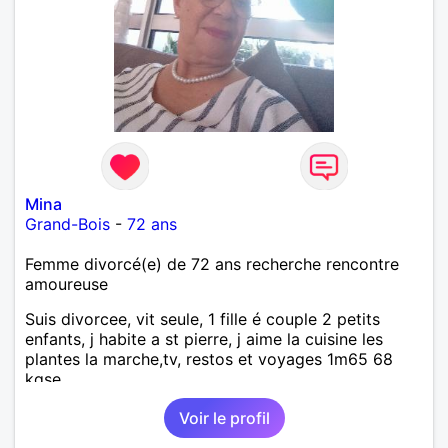
Mina
Grand-Bois
-
72 ans
Femme divorcé(e) de 72 ans recherche rencontre
amoureuse
Suis divorcee, vit seule, 1 fille é couple 2 petits
enfants, j habite a st pierre, j aime la cuisine les
plantes la marche,tv, restos et voyages 1m65 68
kgse
Voir le profil