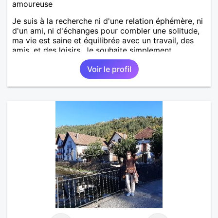
amoureuse
Je suis à la recherche ni d'une relation éphémère, ni
d'un ami, ni d'échanges pour combler une solitude,
ma vie est saine et équilibrée avec un travail, des
amis, et des loisirs. Je souhaite simplement
rencontrer un homme de la région de Orvault qui
Voir le profil
recherche une relation sérieuse !