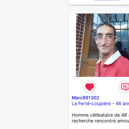
Marc891302
La Ferté-Loupière
-
48 an
Homme célibataire de 48 
recherche rencontre amo