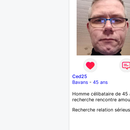
Ced25
Bavans
-
45 ans
Homme célibataire de 45 
recherche rencontre amo
Recherche relation sérieu