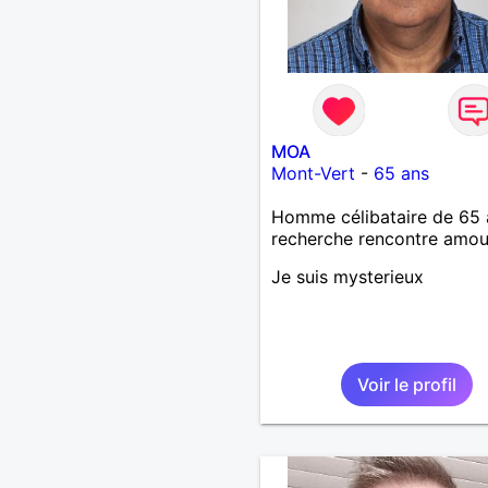
MOA
Mont-Vert
-
65 ans
Homme célibataire de 65 
recherche rencontre amo
Je suis mysterieux
Voir le profil