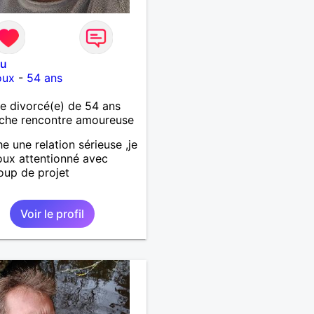
ou
oux
-
54 ans
 divorcé(e) de 54 ans
che rencontre amoureuse
e une relation sérieuse ,je
oux attentionné avec
up de projet
Voir le profil